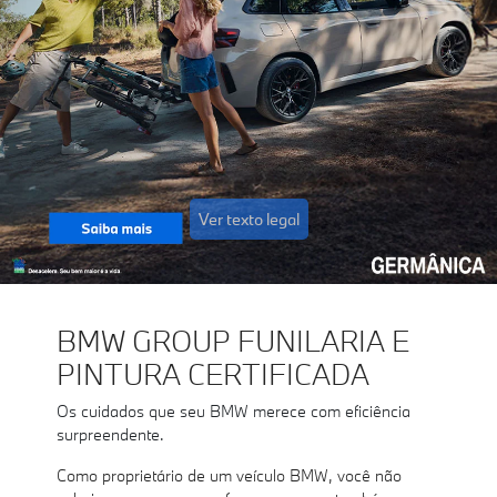
Ver texto legal
BMW GROUP FUNILARIA E
PINTURA CERTIFICADA
Os cuidados que seu BMW merece com eficiência
surpreendente.
Como proprietário de um veículo BMW, você não