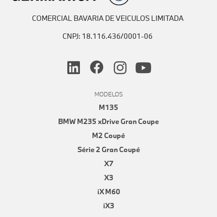
COMERCIAL BAVARIA DE VEICULOS LIMITADA
CNPJ: 18.116.436/0001-06
MODELOS
M135
BMW M235 xDrive Gran Coupe
M2 Coupé
Série 2 Gran Coupé
X7
X3
iX M60
iX3