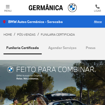
MENU
LIGAR
BMW Autos Germânica - Sorocaba
Alterar
HOME
PÓS-VENDAS
FUNILARIA CERTIFICADA
Funilaria Certificada
Agendar Serviços
Pneus