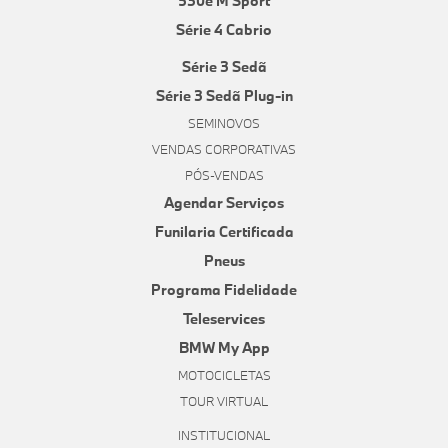
530e M Sport
Série 4 Cabrio
Série 3 Sedã
Série 3 Sedã Plug-in
SEMINOVOS
VENDAS CORPORATIVAS
PÓS-VENDAS
Agendar Serviços
Funilaria Certificada
Pneus
Programa Fidelidade
Teleservices
BMW My App
MOTOCICLETAS
TOUR VIRTUAL
INSTITUCIONAL