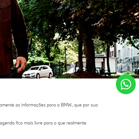
ticamente as informações para a BMW, que por sua
genda fica mais livre para o que realmente