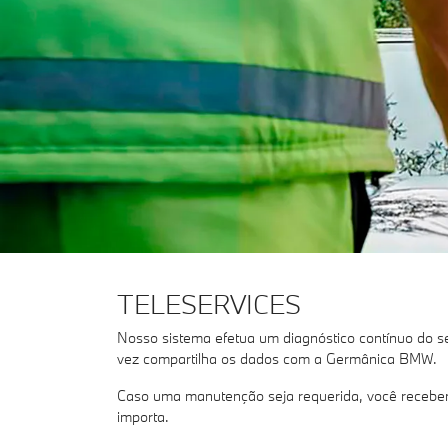
TELESERVICES
Nosso sistema efetua um diagnóstico contínuo do s
vez compartilha os dados com a Germânica BMW.
Caso uma manutenção seja requerida, você receberá
importa.