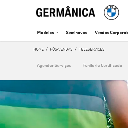
Modelos
Seminovos
Vendas Corporat
HOME
PÓS-VENDAS
TELESERVICES
Agendar Serviços
Funilaria Certificada