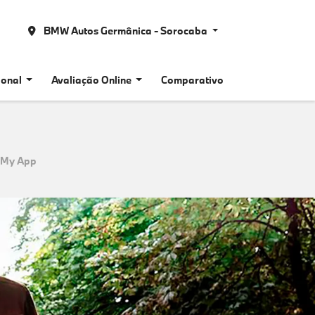
BMW Autos Germânica - Sorocaba
cional
Avaliação Online
Comparativo
My App