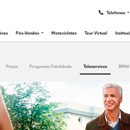
Telefones
ivas
Pós-Vendas
Motocicletas
Tour Virtual
Institu
Pneus
Programa Fidelidade
Teleservices
BMW 