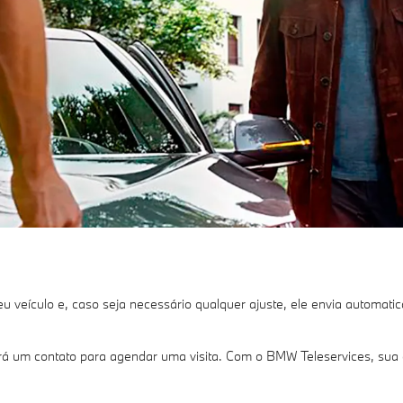
eu veículo e, caso seja necessário qualquer ajuste, ele envia automa
 um contato para agendar uma visita. Com o BMW Teleservices, sua a