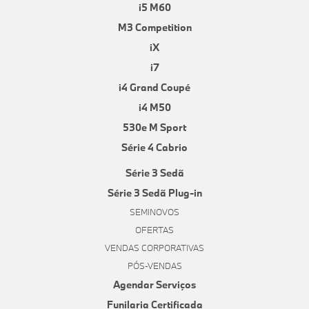
i5 M60
M3 Competition
iX
i7
i4 Grand Coupé
i4 M50
530e M Sport
Série 4 Cabrio
Série 3 Sedã
Série 3 Sedã Plug-in
SEMINOVOS
OFERTAS
VENDAS CORPORATIVAS
PÓS-VENDAS
Agendar Serviços
Funilaria Certificada