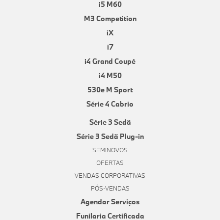
i5 M60
M3 Competition
iX
i7
i4 Grand Coupé
i4 M50
530e M Sport
Série 4 Cabrio
Série 3 Sedã
Série 3 Sedã Plug-in
SEMINOVOS
OFERTAS
VENDAS CORPORATIVAS
PÓS-VENDAS
Agendar Serviços
Funilaria Certificada