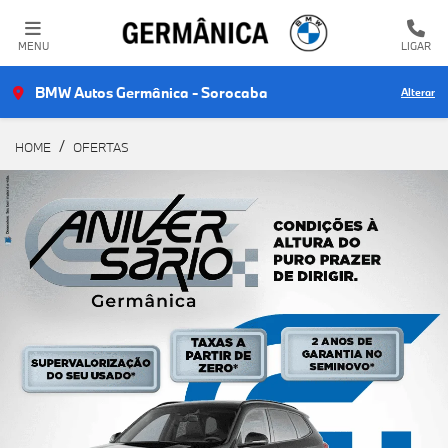
MENU
LIGAR
BMW Autos Germânica - Sorocaba
Alterar
HOME
OFERTAS