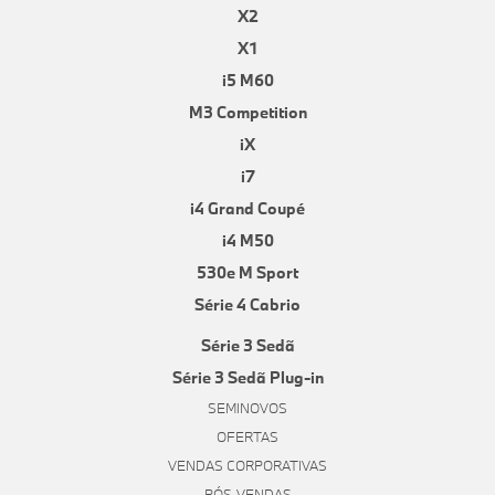
X2
X1
i5 M60
M3 Competition
iX
i7
i4 Grand Coupé
i4 M50
530e M Sport
Série 4 Cabrio
Série 3 Sedã
Série 3 Sedã Plug-in
SEMINOVOS
OFERTAS
VENDAS CORPORATIVAS
PÓS-VENDAS