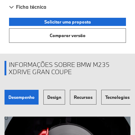
Ficha técnica
Solicitar uma proposta
Comparar versão
INFORMAÇÕES SOBRE BMW M235
XDRIVE GRAN COUPE
Desempenho
Design
Recursos
Tecnologias