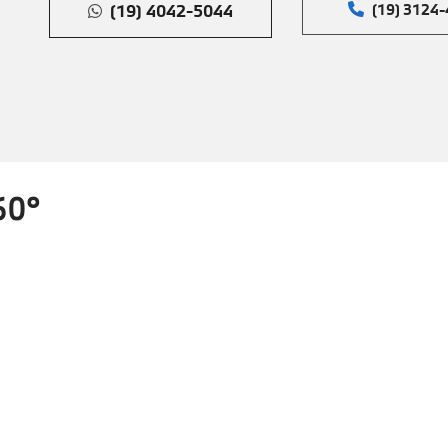
(19) 4042-5044
(19) 3124
60°