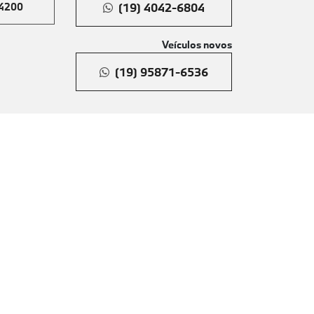
-4200
(19) 4042-6804
Veículos novos
(19) 95871-6536