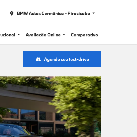
BMW Autos Germânica - Piracicaba
itucional
Avaliação Online
Comparativo
Agende seu test-drive