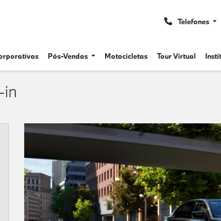
Telefones
orporativas
Pós-Vendas
Motocicletas
Tour Virtual
Inst
-in