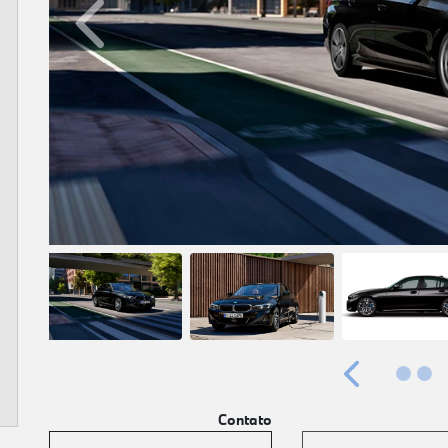
Anterior
Anterior
Contato