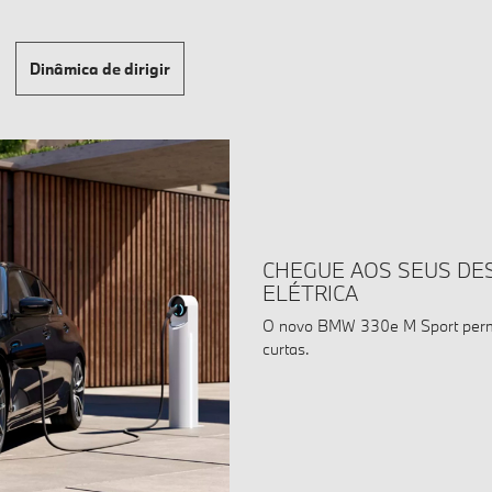
Dinâmica de dirigir
CHEGUE AOS SEUS DE
ELÉTRICA
O novo BMW 330e M Sport permi
curtas.