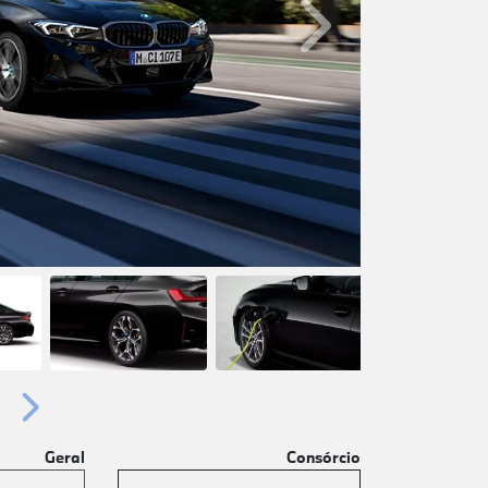
Próximo
Próximo
Geral
Consórcio