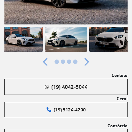
Anterior
Próximo
Contato
(19) 4042-5044
Geral
(19) 3124-4200
Consórcio