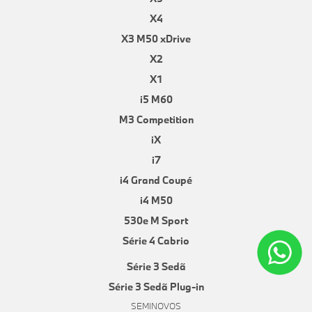
X4
X3 M50 xDrive
X2
X1
i5 M60
M3 Competition
iX
i7
i4 Grand Coupé
i4 M50
530e M Sport
Série 4 Cabrio
Série 3 Sedã
Série 3 Sedã Plug-in
SEMINOVOS