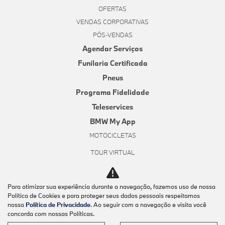
OFERTAS
VENDAS CORPORATIVAS
PÓS-VENDAS
Agendar Serviços
Funilaria Certificada
Pneus
Programa Fidelidade
Teleservices
BMW My App
MOTOCICLETAS
TOUR VIRTUAL
INSTITUCIONAL
Sobre Nós
Para otimizar sua experiência durante a navegação, fazemos uso de nossa
Contato
Política de Cookies e para proteger seus dados pessoais respeitamos
nossa
Política de Privacidade
. Ao seguir com a navegação e visita você
Trabalhe Conosco
concorda com nossas Políticas.
Política de Privacidade