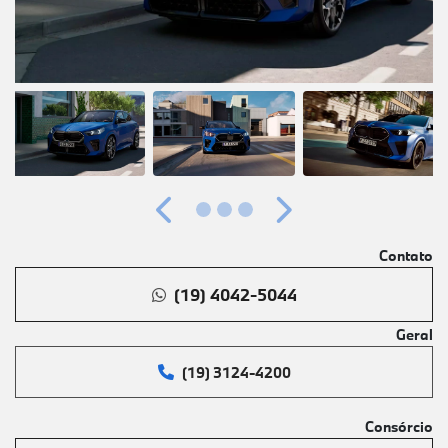
Anterior
Próximo
Contato
(19) 4042-5044
Geral
(19) 3124-4200
Consórcio