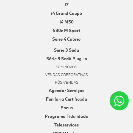
i7
i4 Grand Coupé
i4 M50
530e M Sport
Série 4 Cabrio
Série 3 Sedã
Série 3 Sedã Plug-in
SEMINOVOS
VENDAS CORPORATIVAS
PÓS-VENDAS
Agendar Serviços
Funilaria Certificada
Pneus
Programa Fidelidade
Teleservices