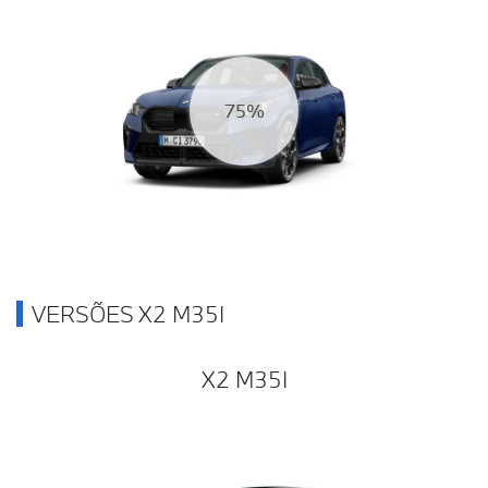
81%
VERSÕES X2 M35I
X2 M35I