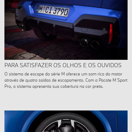
PARA SATISFAZER OS OLHOS E OS OUVIDOS
O sistema de escape da série M oferece um som rico do motor
através de quatro saídas de escapamento. Com o Pacote M Sport
Pro, o sistema apresenta sua cobertura na cor preta.