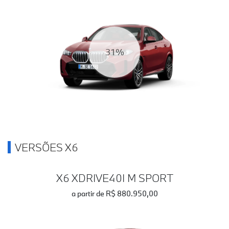
39%
VERSÕES X6
X6 XDRIVE40I M SPORT
a partir de R$ 880.950,00