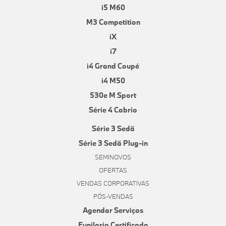
i5 M60
M3 Competition
iX
i7
i4 Grand Coupé
i4 M50
530e M Sport
Série 4 Cabrio
Série 3 Sedã
Série 3 Sedã Plug-in
SEMINOVOS
OFERTAS
VENDAS CORPORATIVAS
PÓS-VENDAS
Agendar Serviços
Funilaria Certificada