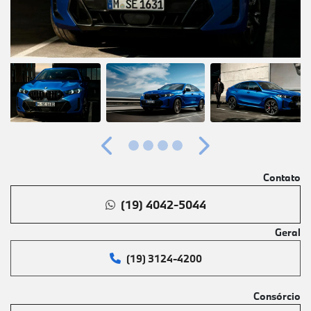
Anterior
Próximo
Contato
(19) 4042-5044
Geral
(19) 3124-4200
Consórcio