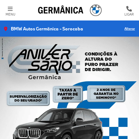
MENU
LIGAR
BMW Autos Germânica - Sorocaba
Alterar