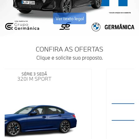
Ver texto legal
CONFIRA AS OFERTAS
Clique e solicite sua proposta.
X1
X1 SDRIVE 20I M SPORT