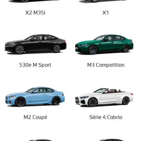
X2 M35i
X1
530e M Sport
M3 Competition
M2 Coupé
Série 4 Cabrio