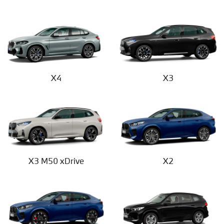
X4
X3
X3 M50 xDrive
X2