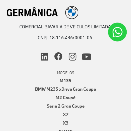
COMERCIAL BAVARIA DE VEICULOS LIMITADA
CNPJ: 18.116.436/0001-06
MODELOS
M135
BMW M235 xDrive Gran Coupe
M2 Coupé
Série 2 Gran Coupé
X7
X3
iX M60