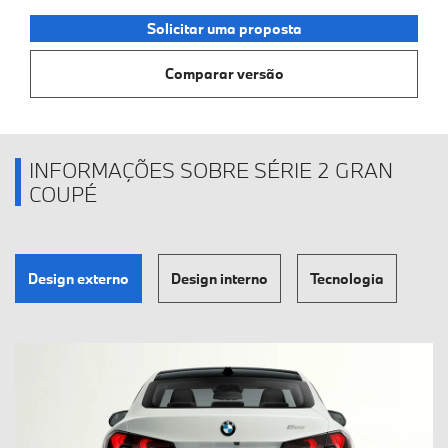
Solicitar uma proposta
Comparar versão
INFORMAÇÕES SOBRE SÉRIE 2 GRAN
COUPÉ
Design externo
Design interno
Tecnologia