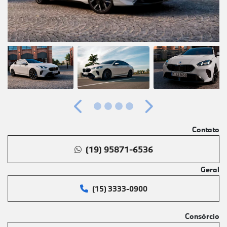
Anterior
Próximo
Contato
(19) 95871-6536
Geral
(15) 3333-0900
Consórcio