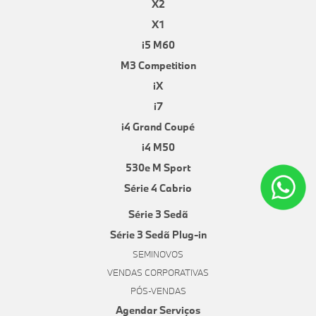
X2
X1
i5 M60
M3 Competition
iX
i7
i4 Grand Coupé
i4 M50
530e M Sport
Série 4 Cabrio
Série 3 Sedã
Série 3 Sedã Plug-in
SEMINOVOS
VENDAS CORPORATIVAS
PÓS-VENDAS
Agendar Serviços