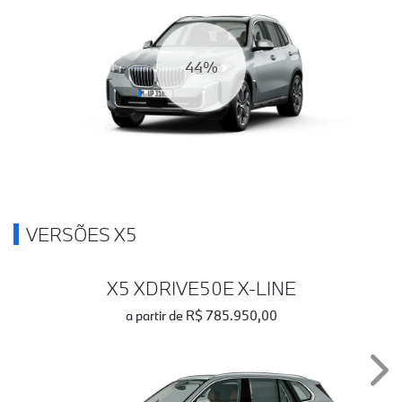
50%
VERSÕES X5
X5 XDRIVE50E X-LINE
a partir de R$ 785.950,00
Nex