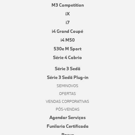
M3 Competition
iX
i7
i4 Grand Coupé
i4 M50
530e M Sport
Série 4 Cabrio
Série 3 Sedã
Série 3 Sedã Plug-in
SEMINOVOS
OFERTAS
VENDAS CORPORATIVAS
PÓS-VENDAS
Agendar Serviços
Funilaria Certificada
Pneus