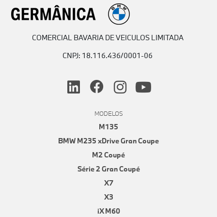
COMERCIAL BAVARIA DE VEICULOS LIMITADA
CNPJ: 18.116.436/0001-06
MODELOS
M135
BMW M235 xDrive Gran Coupe
M2 Coupé
Série 2 Gran Coupé
X7
X3
iX M60