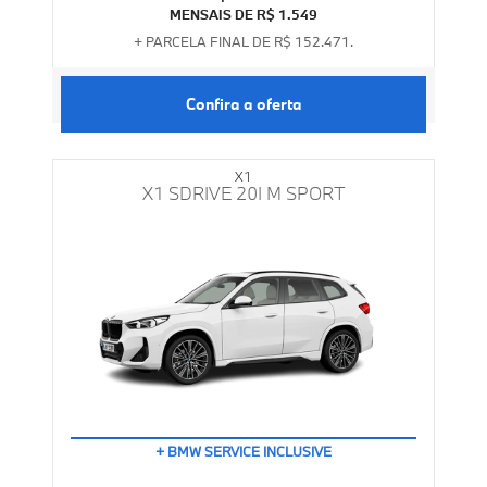
MENSAIS DE R$ 1.549
+ PARCELA FINAL DE R$ 152.471.
Confira a oferta
X1
X1 SDRIVE 20I M SPORT
TAXA 0%