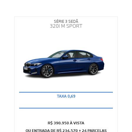
SÉRIE 3 SEDÃ
320I M SPORT
EM 24 PARCELAS
R$ 390.950 À VISTA
OU ENTRADA DE R$ 234.570 + 24 PARCELAS