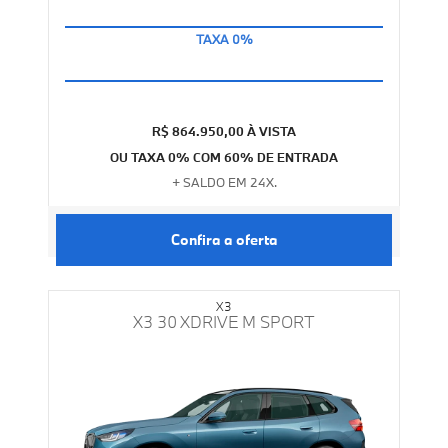
EM 24 PARCELAS
R$ 864.950,00 À VISTA
OU TAXA 0% COM 60% DE ENTRADA
+ SALDO EM 24X.
Confira a oferta
X3
X3 30 XDRIVE M SPORT