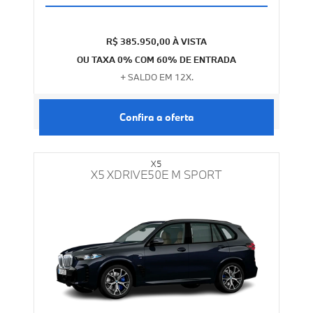
R$ 385.950,00 À VISTA
OU TAXA 0% COM 60% DE ENTRADA
+ SALDO EM 12X.
Confira a oferta
X5
X5 XDRIVE50E M SPORT