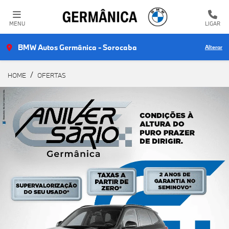
MENU
LIGAR
BMW Autos Germânica - Sorocaba
Alterar
HOME
OFERTAS