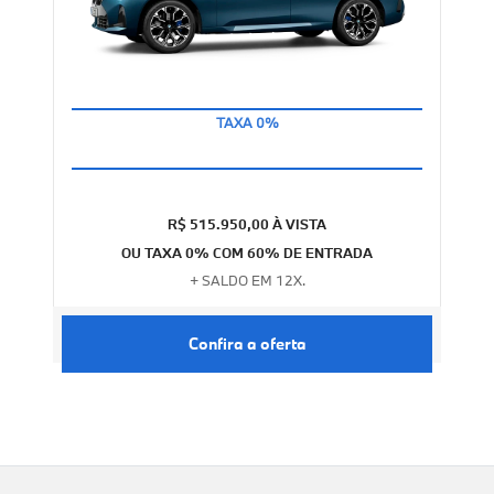
EM 12 PARCELAS
R$ 515.950,00 À VISTA
OU TAXA 0% COM 60% DE ENTRADA
+ SALDO EM 12X.
Confira a oferta