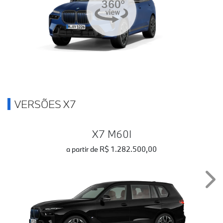
VERSÕES X7
X7 M60I
a partir de R$ 1.282.500,00
Nex