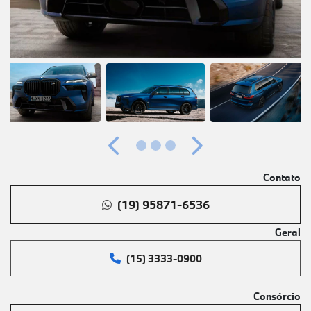
Anterior
Próximo
Contato
(19) 95871-6536
Geral
(15) 3333-0900
Consórcio