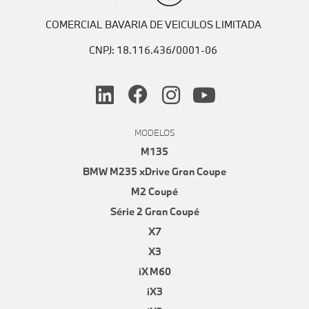
COMERCIAL BAVARIA DE VEICULOS LIMITADA
CNPJ: 18.116.436/0001-06
MODELOS
M135
BMW M235 xDrive Gran Coupe
M2 Coupé
Série 2 Gran Coupé
X7
X3
iX M60
iX3