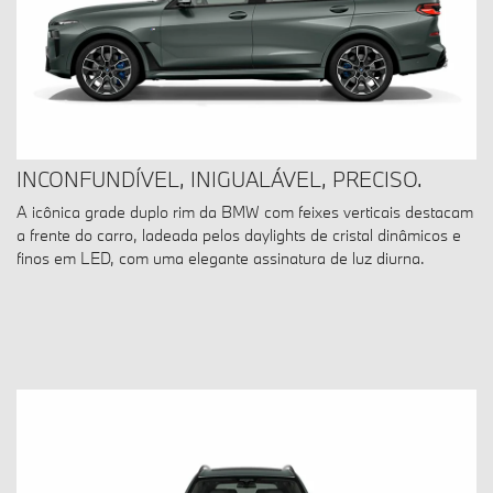
INCONFUNDÍVEL, INIGUALÁVEL, PRECISO.
A icônica grade duplo rim da BMW com feixes verticais destacam
a frente do carro, ladeada pelos daylights de cristal dinâmicos e
finos em LED, com uma elegante assinatura de luz diurna.