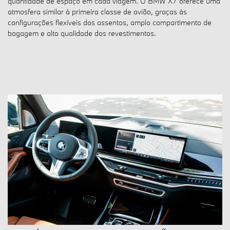
quantidade de espaço em cada viagem. O BMW X7 oferece uma
atmosfera similar à primeira classe de avião, graças às
configurações flexíveis dos assentos, amplo compartimento de
bagagem e alta qualidade dos revestimentos.