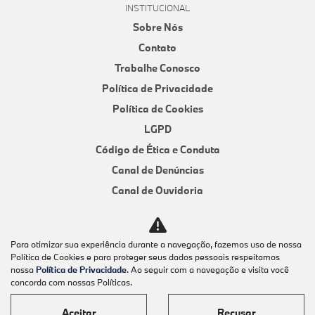
INSTITUCIONAL
Sobre Nós
Contato
Trabalhe Conosco
Política de Privacidade
Política de Cookies
LGPD
Código de Ética e Conduta
Canal de Denúncias
Canal de Ouvidoria
AVALIAÇÃO ONLINE
Sorocaba
Para otimizar sua experiência durante a navegação, fazemos uso de nossa
Piracicaba
Política de Cookies e para proteger seus dados pessoais respeitamos
nossa
Política de Privacidade
. Ao seguir com a navegação e visita você
COMPARATIVO
concorda com nossas Políticas.
COMPARATIVO
Aceitar
Recusar