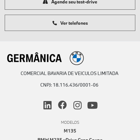
Agende seu test-drive
Ver telefones
COMERCIAL BAVARIA DE VEICULOS LIMITADA
CNPJ: 18.116.436/0001-06
MODELOS
M135
BMW M235 xDrive Gran Coupe