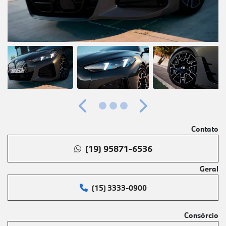
Anterior
Próximo
Contato
(19) 95871-6536
Geral
(15) 3333-0900
Consórcio