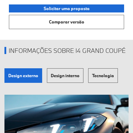
Solicitar uma proposta
Comparar versão
INFORMAÇÕES SOBRE I4 GRAND COUPÉ
Design externo
Design interno
Tecnologia