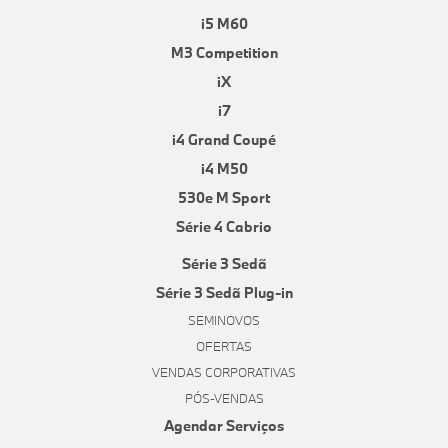
i5 M60
M3 Competition
iX
i7
i4 Grand Coupé
i4 M50
530e M Sport
Série 4 Cabrio
Série 3 Sedã
Série 3 Sedã Plug-in
SEMINOVOS
OFERTAS
VENDAS CORPORATIVAS
PÓS-VENDAS
Agendar Serviços