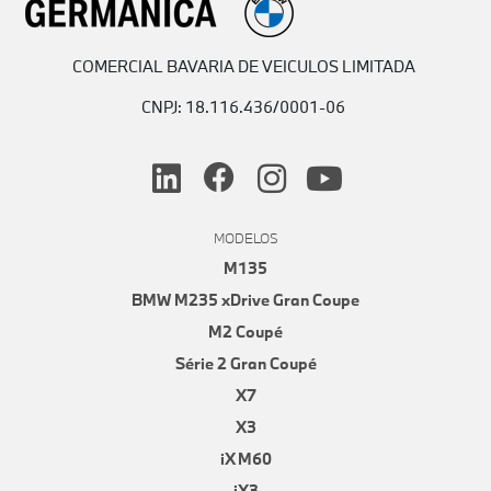
COMERCIAL BAVARIA DE VEICULOS LIMITADA
CNPJ: 18.116.436/0001-06
MODELOS
M135
BMW M235 xDrive Gran Coupe
M2 Coupé
Série 2 Gran Coupé
X7
X3
iX M60
iX3