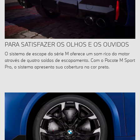
PARA SATISFAZER OS OLHOS E OS OUVIDOS
O sistema de escape da série M oferece um som rico do motor
através de quatro saídas de escapamento. Com o Pacote M Sport
Pro, o sistema apresenta sua cobertura na cor preta.