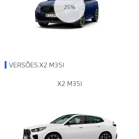
28%
VERSÕES X2 M35I
X2 M35I