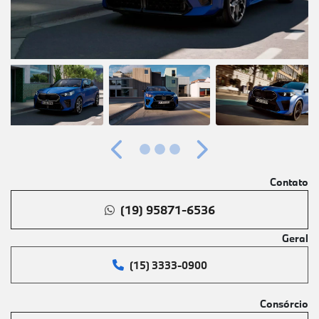
Anterior
Próximo
Contato
(19) 95871-6536
Geral
(15) 3333-0900
Consórcio