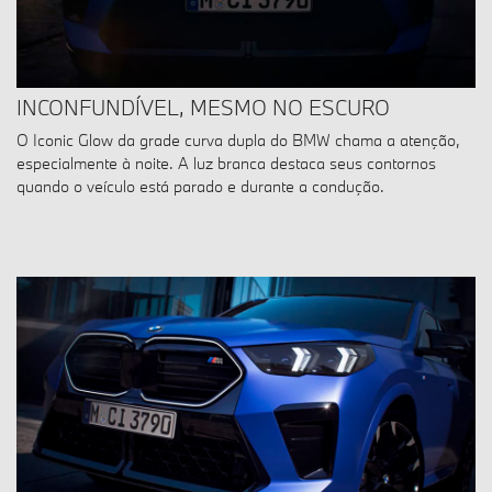
INCONFUNDÍVEL, MESMO NO ESCURO
O Iconic Glow da grade curva dupla do BMW chama a atenção,
especialmente à noite. A luz branca destaca seus contornos
quando o veículo está parado e durante a condução.