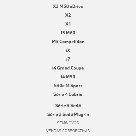
X3 M50 xDrive
X2
X1
i5 M60
M3 Competition
iX
i7
i4 Grand Coupé
i4 M50
530e M Sport
Série 4 Cabrio
Série 3 Sedã
Série 3 Sedã Plug-in
SEMINOVOS
VENDAS CORPORATIVAS