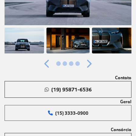
Anterior
Próximo
Contato
(19) 95871-6536
Geral
(15) 3333-0900
Consórcio