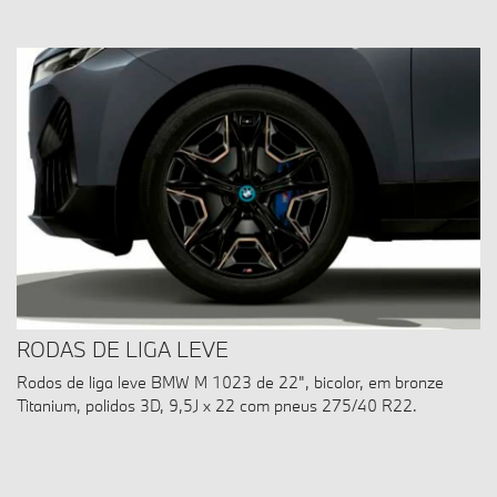
RODAS DE LIGA LEVE
Rodos de liga leve BMW M 1023 de 22", bicolor, em bronze
Titanium, polidos 3D, 9,5J x 22 com pneus 275/40 R22.