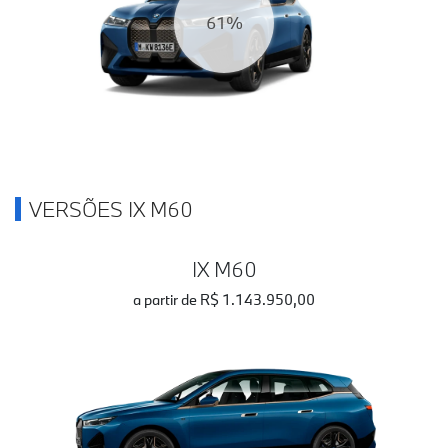
67%
VERSÕES IX M60
IX M60
a partir de R$ 1.143.950,00