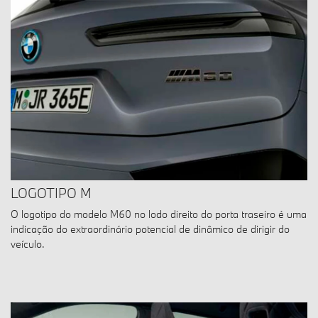
LOGOTIPO M
O logotipo do modelo M60 no lodo direito do porta traseiro é uma
indicação do extraordinário potencial de dinâmico de dirigir do
veículo.