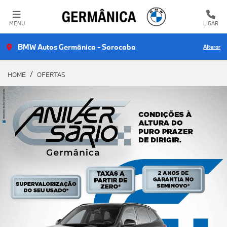
MENU
LIGAR
BMW Autos Germânica - Sorocaba
Alterar
HOME
OFERTAS