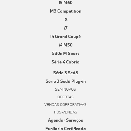
i5 M60
M3 Competition
iX
i7
i4 Grand Coupé
i4 M50
530e M Sport
Série 4 Cabrio
Série 3 Sedã
Série 3 Sedã Plug-in
SEMINOVOS
OFERTAS
VENDAS CORPORATIVAS
PÓS-VENDAS
Agendar Serviços
Funilaria Certificada